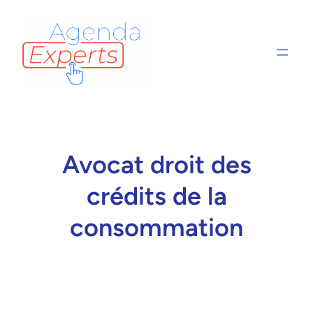
Avocat droit des
crédits de la
consommation