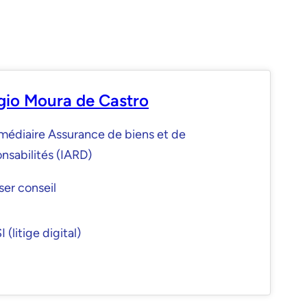
gio Moura de Castro
médiaire Assurance de biens et de
nsabilités (IARD)
er conseil
 (litige digital)