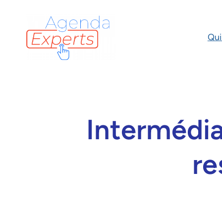
Qui
Intermédia
re