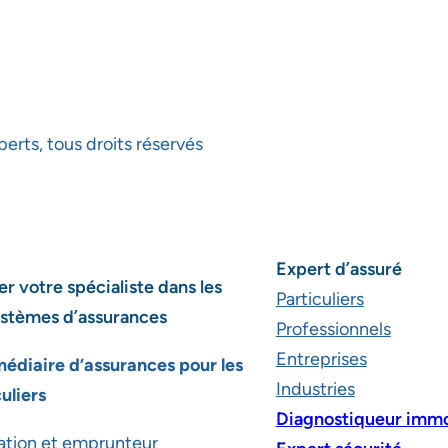
rts, tous droits réservés
Expert d’assuré
r votre spécialiste dans les
Particuliers
stèmes d’assurances
Professionnels
Entreprises
médiaire d’assurances pour les
Industries
uliers
Diagnostiqueur immo
ation et emprunteur