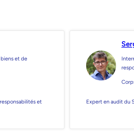
Ser
 biens et de
Inter
respo
Corps
responsabilités et
Expert en audit du SI