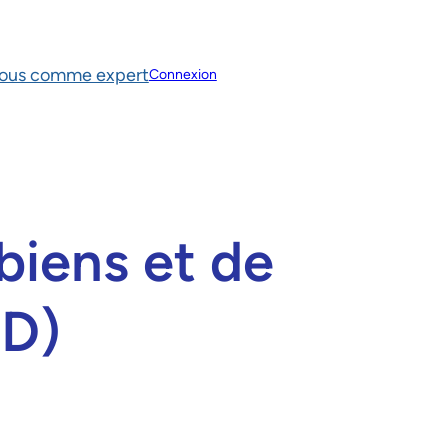
vous comme expert
Connexion
biens et de
RD)