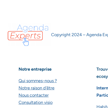
Copyright 2024 – Agenda Expe
Notre entreprise
Trouve
ecosy
Qui sommes-nous ?
Notre raison d’être
Inter
Nous contacter
Partic
Consultation visio
Habit