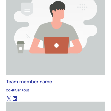
Team member name
COMPANY ROLE
X
LinkedIn