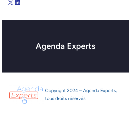
X
LinkedIn
Agenda Experts
Copyright 2024 – Agenda Experts,
tous droits réservés