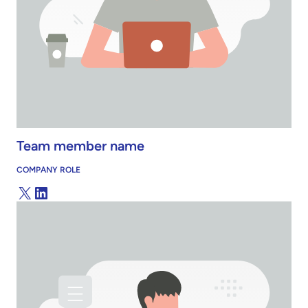
Team member name
COMPANY ROLE
X
LinkedIn