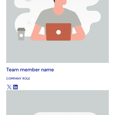
Team member name
COMPANY ROLE
X
LinkedIn